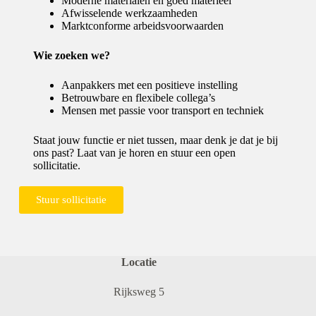
Moderne materialen en goed materieel
Afwisselende werkzaamheden
Marktconforme arbeidsvoorwaarden
Wie zoeken we?
Aanpakkers met een positieve instelling
Betrouwbare en flexibele collega’s
Mensen met passie voor transport en techniek
Staat jouw functie er niet tussen, maar denk je dat je bij
ons past? Laat van je horen en stuur een open
sollicitatie.
Stuur sollicitatie
Locatie
Rijksweg 5