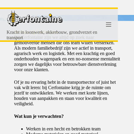
Kracht in loonwerk, akkerbouw, grondverzet en
Werken bij Cerfontaine
Bij Cerfontaine zijn we altijd op zoek naar
transport
gemotiveerde mensen die ons team willen versterken.
Als modern familiebedrijf zijn we actief in transport,
agrarisch werk en logistiek. Met een krachtig en goed
onderhouden wagenpark en een no-nonsense mentaliteit
zorgen we dagelijks voor betrouwbare dienstverlening
voor onze klanten.
Of je nu ervaring hebt in de transportsector of juist het
vak wilt leren: bij Cerfontaine krijg je de ruimte om
jezelf te ontwikkelen. We werken met korte lijnen,
houden van aanpakken en staan voor kwaliteit en
veiligheid.
Wat kun je verwachten?
Werken in een hecht en betrokken team