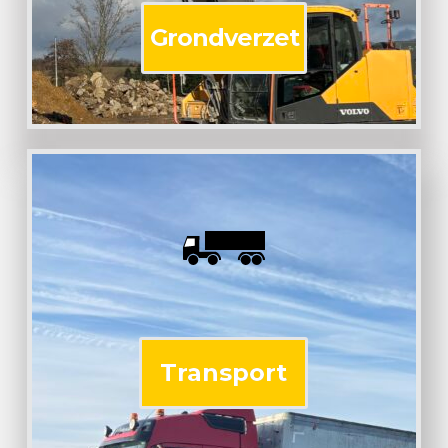
Grondverzet
Transport