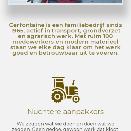
Cerfontaine is een familiebedrijf sinds
1965, actief in transport, grondverzet
en agrarisch werk. Met ruim 100
medewerkers en modern materieel
staan we elke dag klaar om het werk
goed en betrouwbaar uit te voeren.
Nuchtere aanpakkers
We zeggen wat we doen en doen wat we
zeggen. Geen gedoe, gewoon werk dat klopt.