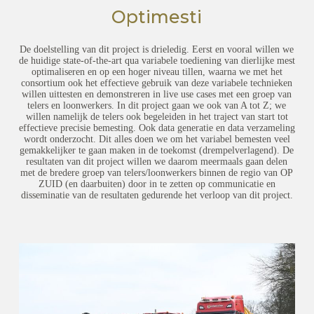
Optimesti
De doelstelling van dit project is drieledig. Eerst en vooral willen we
de huidige state-of-the-art qua variabele toediening van dierlijke mest
optimaliseren en op een hoger niveau tillen, waarna we met het
consortium ook het effectieve gebruik van deze variabele technieken
willen uittesten en demonstreren in live use cases met een groep van
telers en loonwerkers. In dit project gaan we ook van A tot Z; we
willen namelijk de telers ook begeleiden in het traject van start tot
effectieve precisie bemesting. Ook data generatie en data verzameling
wordt onderzocht. Dit alles doen we om het variabel bemesten veel
gemakkelijker te gaan maken in de toekomst (drempelverlagend). De
resultaten van dit project willen we daarom meermaals gaan delen
met de bredere groep van telers/loonwerkers binnen de regio van OP
ZUID (en daarbuiten) door in te zetten op communicatie en
disseminatie van de resultaten gedurende het verloop van dit project.