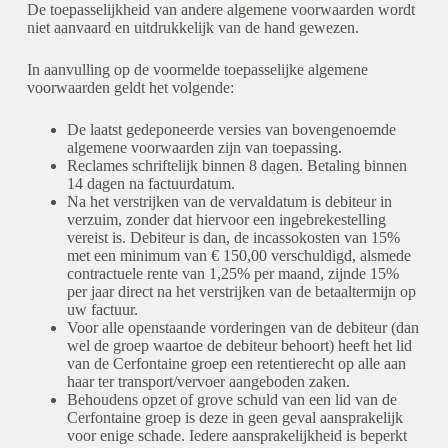
De toepasselijkheid van andere algemene voorwaarden wordt
niet aanvaard en uitdrukkelijk van de hand gewezen.
In aanvulling op de voormelde toepasselijke algemene
voorwaarden geldt het volgende:
De laatst gedeponeerde versies van bovengenoemde
algemene voorwaarden zijn van toepassing.
Reclames schriftelijk binnen 8 dagen. Betaling binnen
14 dagen na factuurdatum.
Na het verstrijken van de vervaldatum is debiteur in
verzuim, zonder dat hiervoor een ingebrekestelling
vereist is. Debiteur is dan, de incassokosten van 15%
met een minimum van € 150,00 verschuldigd, alsmede
contractuele rente van 1,25% per maand, zijnde 15%
per jaar direct na het verstrijken van de betaaltermijn op
uw factuur.
Voor alle openstaande vorderingen van de debiteur (dan
wel de groep waartoe de debiteur behoort) heeft het lid
van de Cerfontaine groep een retentierecht op alle aan
haar ter transport/vervoer aangeboden zaken.
Behoudens opzet of grove schuld van een lid van de
Cerfontaine groep is deze in geen geval aansprakelijk
voor enige schade. Iedere aansprakelijkheid is beperkt