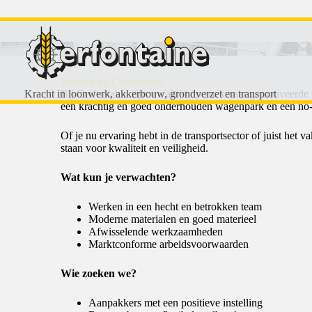
Werken bij Cerfontaine
Kracht in loonwerk, akkerbouw, grondverzet en transport
Bij Cerfontaine zijn we altijd op zoek naar gemotiveerde 
een krachtig en goed onderhouden wagenpark en een no-n
Of je nu ervaring hebt in de transportsector of juist het 
staan voor kwaliteit en veiligheid.
Wat kun je verwachten?
Werken in een hecht en betrokken team
Moderne materialen en goed materieel
Afwisselende werkzaamheden
Marktconforme arbeidsvoorwaarden
Wie zoeken we?
Aanpakkers met een positieve instelling