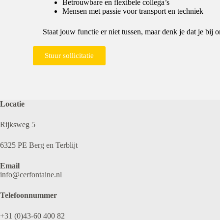
Betrouwbare en flexibele collega’s
Mensen met passie voor transport en techniek
Staat jouw functie er niet tussen, maar denk je dat je bij o
Stuur sollicitatie
Locatie
Rijksweg 5
6325 PE Berg en Terblijt
Email
info@cerfontaine.nl
Telefoonnummer
+31 (0)43-60 400 82